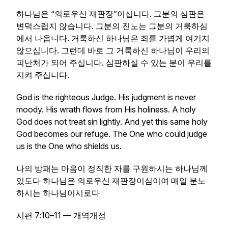
하나님은 “의로우신 재판장”이십니다. 그분의 심판은
변덕스럽지 않습니다. 그분의 진노는 그분의 거룩하심
에서 나옵니다. 거룩하신 하나님은 죄를 가볍게 여기지
않으십니다. 그런데 바로 그 거룩하신 하나님이 우리의
피난처가 되어 주십니다. 심판하실 수 있는 분이 우리를
지켜 주십니다.
God is the righteous Judge. His judgment is never
moody. His wrath flows from His holiness. A holy
God does not treat sin lightly. And yet this same holy
God becomes our refuge. The One who could judge
us is the One who shields us.
나의 방패는 마음이 정직한 자를 구원하시는 하나님께
있도다 하나님은 의로우신 재판장이심이여 매일 분노
하시는 하나님이시로다
시편 7:10–11 — 개역개정