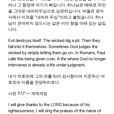
러나 그 함정에 자기가 빠집니다. 하나님은 때때로 악인
을 그대로 내버려두심으로 심판하십니다. 바울은 로마
서에서 이것을 “내버려 두심”이라고 불렀습니다. 하나
님이 관여하지 않으시는 삶은 이미 형벌 아래 있는 삶입
니다.
Evil destroys itself. The wicked dig a pit. Then they
fall into it themselves. Sometimes God judges the
wicked by simply letting them go on. In Romans, Paul
calls this being given over. A life where God no longer
intervenes is already a life under judgment.
내가 여호와께 그의 의를 따라 감사함이여 지존하신 여
호와의 이름을 찬양하리로다
시편 7:17 — 개역개정
I will give thanks to the LORD because of his
righteousness; I will sing the praises of the name of