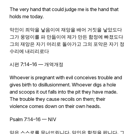
The very hand that could judge me is the hand that
holds me today.
악인이 죄악을 낳음이여 재앙을 배어 거짓을 낳았도다
그가 웅덩이를 파 만듦이여 제가 만든 함정에 빠졌도다
그의 재앙은 자기 머리로 돌아가고 그의 포악은 자기 정
수리에 내리리로다
시편 7:14–16 — 개역개정
Whoever is pregnant with evil conceives trouble and
gives birth to disillusionment. Whoever digs a hole
and scoops it out falls into the pit they have made.
The trouble they cause recoils on them; their
violence comes down on their own heads.
Psalm 7:14–16 — NIV
악은 스스로를 무너뜨립니다. 악인은 함정을 팝니다. 그