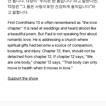
안 됩니다. 12장이 “우리는 한 몸입니다”라고 말한다면,
13장은 “그 몸은 사랑으로만 건강하게 움직입니다”라
고 말합니다.
First Corinthians 13 is often remembered as “the love
chapter.” It is read at weddings and heard almost like
a beautiful poem. But Paul is not speaking first about
romantic love. He is addressing a church where
spiritual gifts had become a source of comparison,
boasting, and injury. Chapter 13, then, should not be
detached from chapter 12. If chapter 12 says, “We
are one body,” chapter 13 says, “That body can only
move in health when it moves in love.”
Support the show