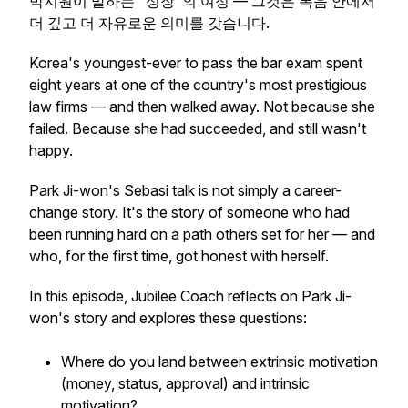
박지원이 말하는 "성장"의 여정 — 그것은 복음 안에서
더 깊고 더 자유로운 의미를 갖습니다.
Korea's youngest-ever to pass the bar exam spent
eight years at one of the country's most prestigious
law firms — and then walked away. Not because she
failed. Because she had succeeded, and still wasn't
happy.
Park Ji-won's Sebasi talk is not simply a career-
change story. It's the story of someone who had
been running hard on a path others set for her — and
who, for the first time, got honest with herself.
In this episode, Jubilee Coach reflects on Park Ji-
won's story and explores these questions:
Where do you land between extrinsic motivation
(money, status, approval) and intrinsic
motivation?