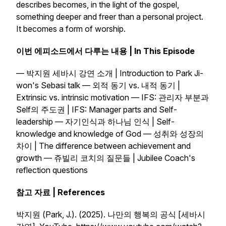
describes becomes, in the light of the gospel,
something deeper and freer than a personal project.
It becomes a form of worship.
이번 에피소드에서 다루는 내용 | In This Episode
— 박지원 세바시 강연 소개 | Introduction to Park Ji-
won's Sebasi talk — 외적 동기 vs. 내적 동기 |
Extrinsic vs. intrinsic motivation — IFS: 관리자 부분과
Self의 주도권 | IFS: Manager parts and Self-
leadership — 자기인식과 하나님 인식 | Self-
knowledge and knowledge of God — 성취와 성장의
차이 | The difference between achievement and
growth — 쥬빌리 코치의 질문들 | Jubilee Coach's
reflection questions
참고 자료 | References
박지원 (Park, J.). (2025). 나만의 행복의 공식 [세바시