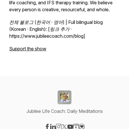
life coaching, and IFS therapy training. We believe
every person is creative, resourceful, and whole.
전체 블로그 (한국어 · 영어) | Full bilingual blog
(Korean · English): [링크 추가 ·
https://www.jubileecoach.com/blog]
Support the show
Jubilee Life Coach: Daily Meditations